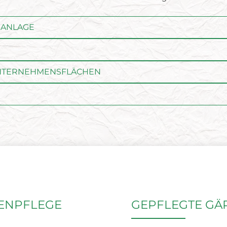
NANLAGE
UNTERNEHMENSFLÄCHEN
ENPFLEGE
GEPFLEGTE GÄ