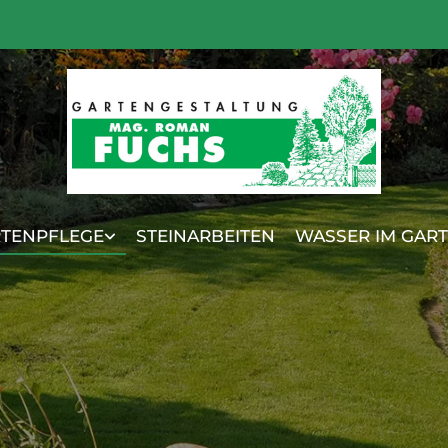
TENPFLEGE
STEINARBEITEN
WASSER IM GAR