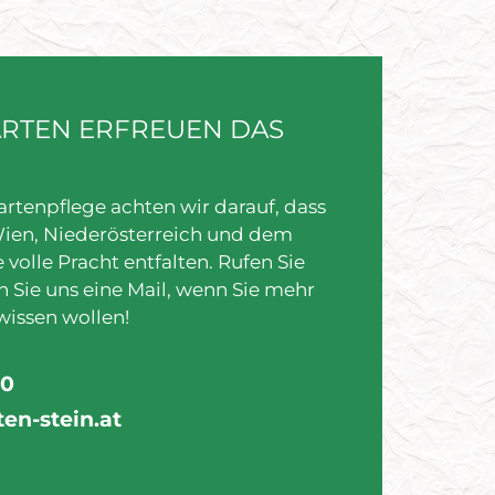
ÄRTEN ERFREUEN DAS
Gartenpflege achten wir darauf, dass
Wien, Niederösterreich und dem
 volle Pracht entfalten. Rufen Sie
n Sie uns eine Mail, wenn Sie mehr
wissen wollen!
60
en-stein.at