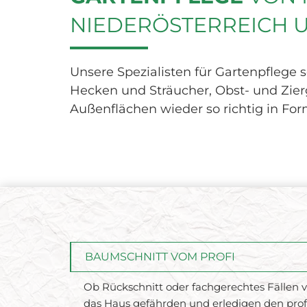
NIEDERÖSTERREICH
Unsere Spezialisten für Gartenpflege s
Hecken und Sträucher, Obst- und Zi
Außenflächen wieder so richtig in Fo
BAUMSCHNITT VOM PROFI
Ob Rückschnitt oder fachgerechtes Fällen 
das Haus gefährden und erledigen den prof