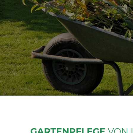
GARTENPFLEGE
VON 