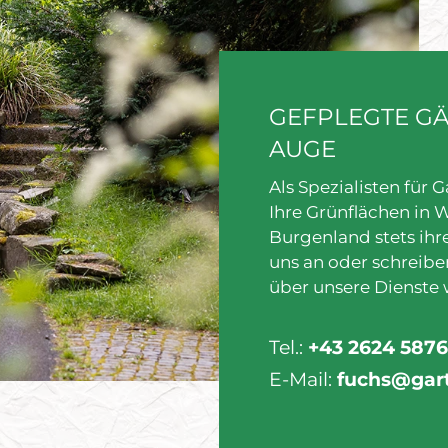
GEFPLEGTE G
AUGE
Als Spezialisten für 
Ihre Grünflächen in 
Burgenland stets ihre
uns an oder schreibe
über unsere Dienste 
Tel.:
+43 2624 587
E-Mail:
fuchs@gart