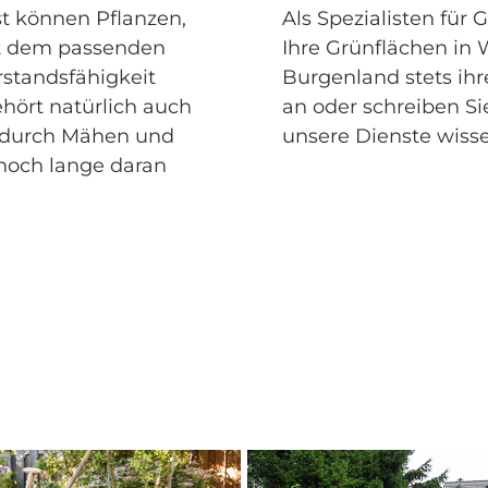
t können Pflanzen,
Als Spezialisten für 
t dem passenden
Ihre Grünflächen in
rstandsfähigkeit
Burgenland stets ihre
hört natürlich auch
an oder schreiben Si
n durch Mähen und
unsere Dienste wisse
 noch lange daran