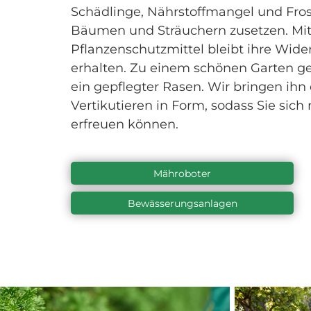
Schädlinge, Nährstoffmangel und Fros
Bäumen und Sträuchern zusetzen. Mi
Pflanzenschutzmittel bleibt ihre Wide
erhalten. Zu einem schönen Garten ge
ein gepflegter Rasen. Wir bringen ih
Vertikutieren in Form, sodass Sie sich
erfreuen können.
Mähroboter
Bewässerungsanlagen