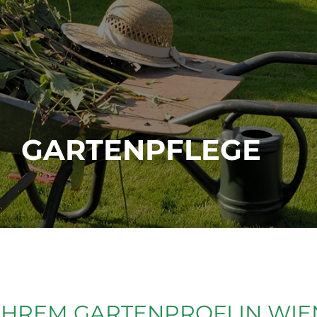
GARTENPFLEGE
IHREM GARTENPROFI IN WIE